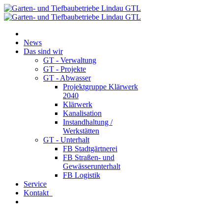
News
Das sind wir
GT - Verwaltung
GT - Projekte
GT - Abwasser
Projektgruppe Klärwerk
2040
Klärwerk
Kanalisation
Instandhaltung /
Werkstätten
GT - Unterhalt
FB Stadtgärtnerei
FB Straßen- und
Gewässerunterhalt
FB Logistik
Service
Kontakt