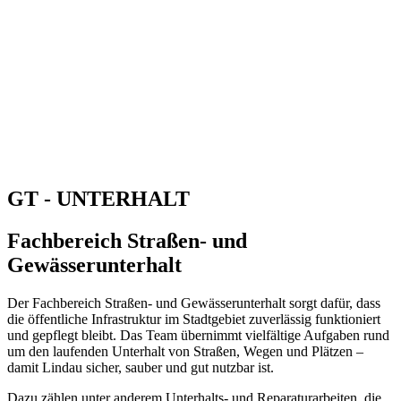
GT - UNTERHALT
Fachbereich Straßen- und
Gewässerunterhalt
Der Fachbereich Straßen- und Gewässerunterhalt sorgt dafür, dass
die öffentliche Infrastruktur im Stadtgebiet zuverlässig funktioniert
und gepflegt bleibt. Das Team übernimmt vielfältige Aufgaben rund
um den laufenden Unterhalt von Straßen, Wegen und Plätzen –
damit Lindau sicher, sauber und gut nutzbar ist.
Dazu zählen unter anderem Unterhalts- und Reparaturarbeiten, die