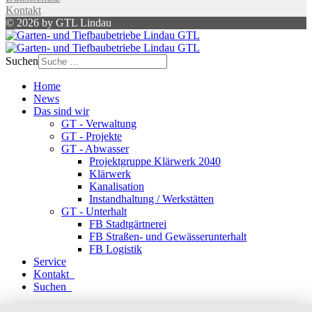
Kontakt
© 2026 by GTL Lindau
Suchen
Home
News
Das sind wir
GT - Verwaltung
GT - Projekte
GT - Abwasser
Projektgruppe Klärwerk 2040
Klärwerk
Kanalisation
Instandhaltung / Werkstätten
GT - Unterhalt
FB Stadtgärtnerei
FB Straßen- und Gewässerunterhalt
FB Logistik
Service
Kontakt
Suchen