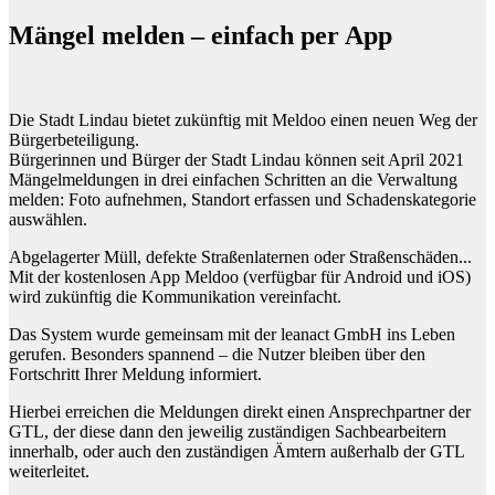
Mängel melden – einfach per App
Die Stadt Lindau bietet zukünftig mit Meldoo einen neuen Weg der
Bürgerbeteiligung.
Bürgerinnen und Bürger der Stadt Lindau können seit April 2021
Mängelmeldungen in drei einfachen Schritten an die Verwaltung
melden: Foto aufnehmen, Standort erfassen und Schadenskategorie
auswählen.
Abgelagerter Müll, defekte Straßenlaternen oder Straßenschäden...
Mit der kostenlosen App Meldoo (verfügbar für Android und iOS)
wird zukünftig die Kommunikation vereinfacht.
Das System wurde gemeinsam mit der leanact GmbH ins Leben
gerufen. Besonders spannend – die Nutzer bleiben über den
Fortschritt Ihrer Meldung informiert.
Hierbei erreichen die Meldungen direkt einen Ansprechpartner der
GTL, der diese dann den jeweilig zuständigen Sachbearbeitern
innerhalb, oder auch den zuständigen Ämtern außerhalb der GTL
weiterleitet.