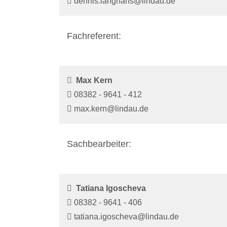
dennis.langhans@lindau.de
Fachreferent:
Max Kern
08382 - 9641 - 412
max.kern@lindau.de
Sachbearbeiter:
Tatiana Igoscheva
08382 - 9641 - 406
tatiana.igoscheva@lindau.de