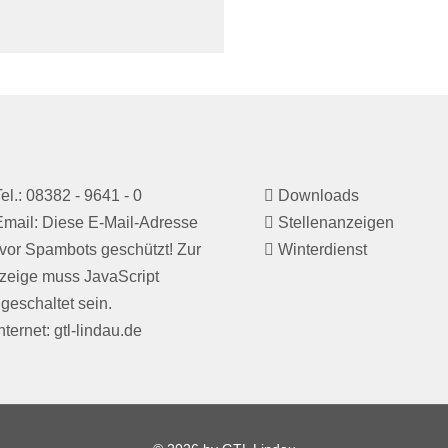
el.: 08382 - 9641 - 0
Downloads
mail:
Diese E-Mail-Adresse
Stellenanzeigen
t vor Spambots geschützt! Zur
Winterdienst
zeige muss JavaScript
geschaltet sein.
nternet: gtl-lindau.de