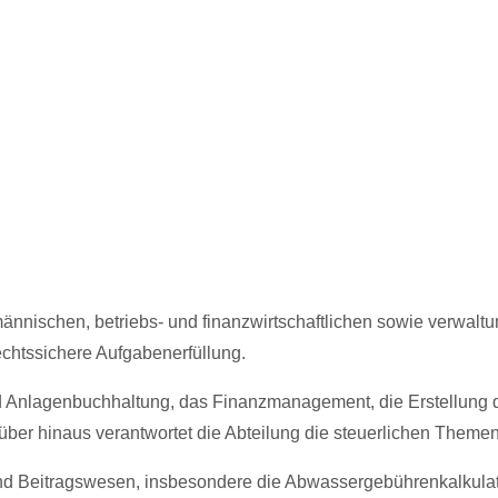
fmännischen, betriebs- und finanzwirtschaftlichen sowie verwal
 rechtssichere Aufgabenerfüllung.
 Anlagenbuchhaltung, das Finanzmanagement, die Erstellung d
ber hinaus verantwortet die Abteilung die steuerlichen Themen
nd Beitragswesen, insbesondere die Abwassergebührenkalkulati