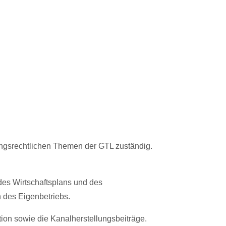
tungsrechtlichen Themen der GTL zuständig.
es Wirtschaftsplans und des
 des Eigenbetriebs.
on sowie die Kanalherstellungsbeiträge.